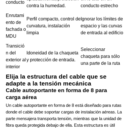
conducto
contra la humedad.
conducto estrecho
Enrutami
Perfil compacto, control de
Ignorar los límites de
ento de
curvatura, instalación
espacio y las curvas
fachada o
limpia
de entrada al edificio
MDU
Transició
Seleccionar
n del
Idoneidad de la chaqueta
chaqueta para sólo
exterior al
y protección de entrada.
una parte de la ruta
interior
Elija la estructura del cable que se
adapte a la tensión mecánica
Cable autoportante en forma de 8 para
carga aérea
Un cable autoportante en forma de 8 está diseñado para rutas
donde el cable debe soportar cargas de instalación aéreas. La
parte mensajera transporta tensión, mientras que la unidad de
fibra queda protegida debajo de ella. Esta estructura es útil