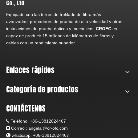
Co., Ltd
Equipado con las torres de trefilado de fibra más
avanzadas, probadores de prueba de alta velocidad y otras
instalaciones de prueba ópticas y mecánicas,
CROFC
es
capaz de producir 15 millones de kilómetros de fibras y
cables con un rendimiento superior.
Enlaces rápidos
Categoría de productos
CONTÁCTENOS
Teléfono:
+86-13812824467

Correo : angela
@c
r-ofc.com

whatsapp: +86-13812824467
