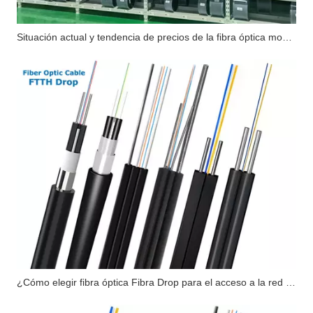
Situación actual y tendencia de precios de la fibra óptica monomodo G657A2
¿Cómo elegir fibra óptica Fibra Drop para el acceso a la red de última milla?