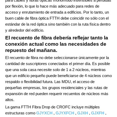
para cables y fibras ópticas monomodo insensibles a pérdidas
por flexión, lo que lo hace más adecuado para redes de
acceso y enrutamiento de entrada a edificios. Por lo tanto, un
buen cable de fibra óptica FTTH debe coincidir no sólo con el
estándar de la red óptica sino también con la ruta física dentro
y alrededor del edificio.
El recuento de fibra debería reflejar tanto la
conexión actual como las necesidades de
repuesto del mañana.
El recuento de fibra no debe seleccionarse únicamente por la
cantidad de suscriptores conectados el primer día. Es posible
que una sola casa necesite solo de 1 a 2 núcleos, mientras
que un edificio pequeño puede beneficiarse de 4 núcleos como
respaldo o flexibilidad futura. Las MDU, el acceso de
pequeñas empresas, los grupos residenciales y las rutas de
expansión de red pueden requerir recuentos de núcleos más
altos.
La gama FTTH Fibra Drop de CROFC incluye múltiples
estructuras como
GJYXCH
,
GJYXFCH
,
GJXH
,
GJXFH
,