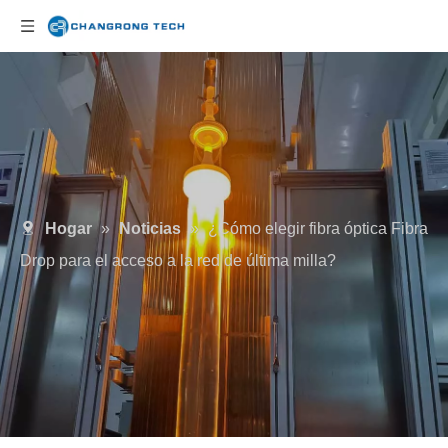
Hogar
»
Noticias
»
¿Cómo elegir fibra óptica Fibra
Drop para el acceso a la red de última milla?