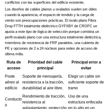
conflictos con las superficies del edificio existente.
Los diseños de cables planos u ovalados suelen ser útiles
cuando la apariencia, el espacio de tendido y la carga de
viento son preocupaciones prácticas. El óvalo plano Fibra
Drop FTTH totalmente dieléctrico GYFXBY de CROFC se
ajusta a este tipo de lógica de selección porque combina un
perfil ovalado plano con una estructura totalmente dieléctrica,
miembros de resistencia de FRP paralelos, una cubierta de
PE y opciones de 2 a 24 núcleos para redes de acceso de
última milla.
Ruta de
Prioridad del cable
Principal error a
acceso
principal
evitar
Poste
Soporte de mensajería,
Elegir un cable sin
aéreo al
resistencia a la tracción,
suficiente soporte de
edificio
durabilidad al aire libre.
tramo
Rendimiento de tracción,
Uso de una
Conducto
resistencia al
estructura enfocada
o
aplastamiento, protección
en lo alto en un