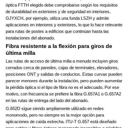
óptica FTTH elegido debe comprobarse según los requisitos
de durabilidad en exteriores y de seguridad en interiores.
GJYXCH, por ejemplo, utiliza una funda LSZH y admite
aplicaciones en interiores y exteriores, lo que lo hace relevante
para rutas de postes a edificios que continúan hasta las
instalaciones del abonado.
Fibra resistente a la flexión para giros de
última milla
Las rutas de acceso de última milla a menudo incluyen giros
cerrados cerca de paredes, cajas de terminales, elevadores,
posiciones ONT y salidas de conductos. Estas curvas pueden
parecer menores durante la instalación, pero pueden aumentar
la pérdida óptica si el tipo de fibra no es el adecuado. Por ese
motivo, con frecuencia se prefiere la fibra G.657A1 o G.657A2
en las rutas de entrega del lado del abonado.
G.652D sigue siendo ampliamente utilizado en redes
monomodo, pero no siempre es la mejor opción para
aplicaciones de caída estrecha. ITU-T G.657 está diseñado