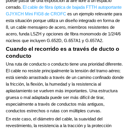
puede pasar de una exposición al aire libre a un espacio
cerrado.
El cable de fibra óptica de bajada FTTH autoportante
GJYXCH Mini FIG8 de CROFC
es un ejemplo relevante para
esta situación porque utiliza un diseño integrado en forma de
8, un cable mensajero de acero, miembros resistentes de
acero, funda LSZH y opciones de fibra monomodo de 1/2/4/6
núcleos que incluyen G.652D, G.657A1 y G.657A2.
Cuando el recorrido es a través de ducto o
conducto
Una ruta de conducto o conducto tiene una prioridad diferente.
El cable no resiste principalmente la tensión del tramo aéreo;
está siendo arrastrado a través de un camino confinado donde
la fricción, la flexión, la humedad y la resistencia al
aplastamiento se vuelven más importantes. Una estructura
gruesa o mal adaptada puede ser más difícil de tirar,
especialmente a través de conductos más antiguos,
conductos estrechos o rutas con múltiples curvas.
En este caso, el diámetro del cable, la suavidad del
revestimiento, la resistencia a la tracción y la protección