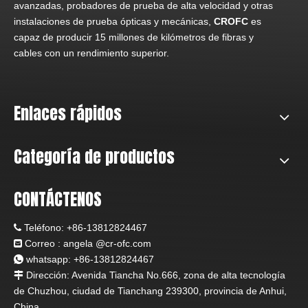
avanzadas, probadores de prueba de alta velocidad y otras
instalaciones de prueba ópticas y mecánicas,
CROFC
es
capaz de producir 15 millones de kilómetros de fibras y
cables con un rendimiento superior.
Enlaces rápidos
Categoría de productos
CONTÁCTENOS
Teléfono:
+86-13812824467

Correo : angela
@c
r-ofc.com

whatsapp: +86-13812824467

Dirección: Avenida Tiancha No.666, zona de alta tecnología

de Chuzhou, ciudad de Tianchang 239300, provincia de Anhui,
China.