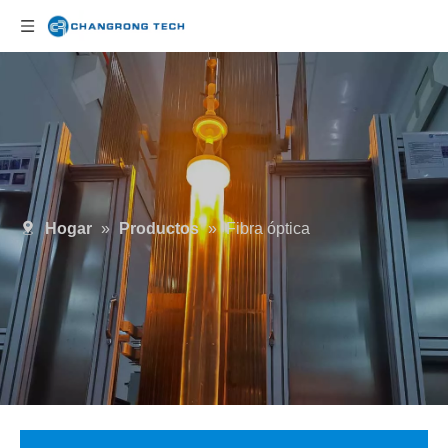
Hogar
»
Productos
»
Fibra óptica