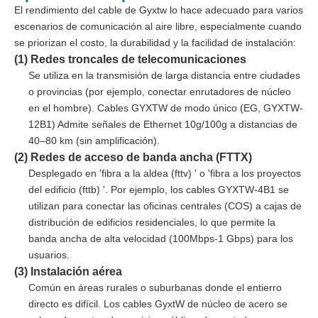
El rendimiento del cable de Gyxtw lo hace adecuado para varios
escenarios de comunicación al aire libre, especialmente cuando
se priorizan el costo, la durabilidad y la facilidad de instalación:
(1) Redes troncales de telecomunicaciones
Se utiliza en la transmisión de larga distancia entre ciudades
o provincias (por ejemplo, conectar enrutadores de núcleo
en el hombre). Cables GYXTW de modo único (EG, GYXTW-
12B1) Admite señales de Ethernet 10g/100g a distancias de
40–80 km (sin amplificación).
(2) Redes de acceso de banda ancha (FTTX)
Desplegado en 'fibra a la aldea (fttv) ' o 'fibra a los proyectos
del edificio (fttb) '. Por ejemplo, los cables GYXTW-4B1 se
utilizan para conectar las oficinas centrales (COS) a cajas de
distribución de edificios residenciales, lo que permite la
banda ancha de alta velocidad (100Mbps-1 Gbps) para los
usuarios.
(3) Instalación aérea
Común en áreas rurales o suburbanas donde el entierro
directo es difícil. Los cables GyxtW de núcleo de acero se