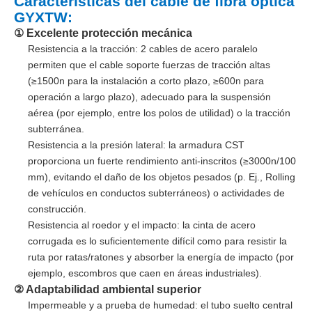
Características del cable de fibra óptica
GYXTW:
① Excelente protección mecánica
Resistencia a la tracción: 2 cables de acero paralelo
permiten que el cable soporte fuerzas de tracción altas
(≥1500n para la instalación a corto plazo, ≥600n para
operación a largo plazo), adecuado para la suspensión
aérea (por ejemplo, entre los polos de utilidad) o la tracción
subterránea.
Resistencia a la presión lateral: la armadura CST
proporciona un fuerte rendimiento anti-inscritos (≥3000n/100
mm), evitando el daño de los objetos pesados ​​(p. Ej., Rolling
de vehículos en conductos subterráneos) o actividades de
construcción.
Resistencia al roedor y el impacto: la cinta de acero
corrugada es lo suficientemente difícil como para resistir la
ruta por ratas/ratones y absorber la energía de impacto (por
ejemplo, escombros que caen en áreas industriales).
② Adaptabilidad ambiental superior
Impermeable y a prueba de humedad: el tubo suelto central