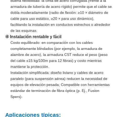
Buena flexibilidad: la cinta de acero corrugada (frente a la
armadura de tubería de acero rígido) permite que el cable se
dobla moderadamente (radio de flexión: ≥10 × diámetro de
cable para uso estático, ≥20 × para uso dinámico),
facilitando la instalación en conductos estrechos o alrededor
de las esquinas.
④ Instalación rentable y fácil
Costo equilibrado: en comparación con los cables
completamente blindados (por ejemplo, la armadura de
alambre de acero), la armadura CST reduce el peso (peso
del cable ≤15 kg/100m para 12 fibras) y costo mientras
mantiene la protección.
Instalación simplificada: diseño liviano y cables de acero
paralelo (para suspensión aérea) reducen la necesidad de
equipos de elevación pesada; Compatible con herramientas
estándar de terminación de fibra óptica (p. Ej., Fusion
Spers).
Aplicaciones típicas: