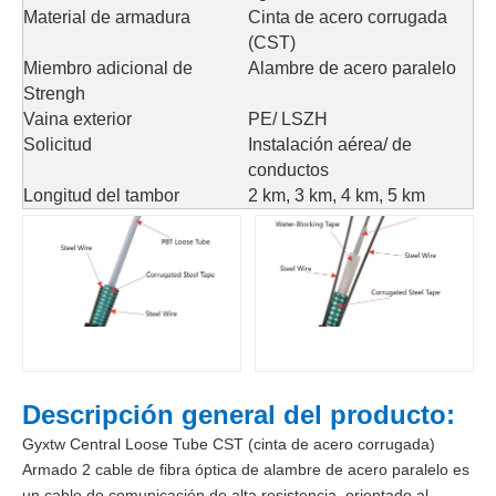
Material de armadura
Cinta de acero corrugada
(CST)
Miembro adicional de
Alambre de acero paralelo
Strengh
Vaina exterior
PE/ LSZH
Solicitud
Instalación aérea/ de
conductos
Longitud del tambor
2 km, 3 km, 4 km, 5 km
Descripción general del producto:
Gyxtw Central Loose Tube CST (cinta de acero corrugada)
Armado 2 cable de fibra óptica de alambre de acero paralelo es
un cable de comunicación de alta resistencia, orientado al