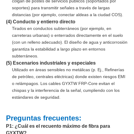
colgan de postes de servicios públicos (soportados por
soportes) para transmitir señales a través de largas
distancias (por ejemplo, conectar aldeas a la ciudad COS).
(4) Conducto y entierro directo
Tirados en conductos subterráneos (por ejemplo, en
carreteras urbanas) o enterrados directamente en el suelo
(con un relleno adecuado). El diseño de agua y anticorrosión
garantiza la estabilidad a largo plazo en entornos
subterráneos.
(5) Escenarios industriales y especiales
Utilizado en áreas sensibles no metálicas (p. Ej., Refinerías
de petróleo, centrales eléctricas) donde existen riesgos EMI
o relámpagos. Los cables GYXTW FRP-Core evitan el
chispas y la interferencia de la señal, cumpliendo con los
estándares de seguridad.
Preguntas frecuentes:
P1: ¿Cuál es el recuento máximo de fibra para
GYXTW?