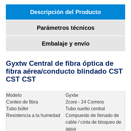
Descripción del Producto
Parámetros técnicos
Embalaje y envío
Gyxtw Central de fibra óptica de
fibra aérea/conducto blindado CST
CST CST
Modelo
Gyxtw
Conteo de fibra
2core - 24 Correos
Tubo búfer
Tubo suelto central
Resistencia a la humedad
Compuesto de llenado de
cable / cinta de bloqueo de
agua