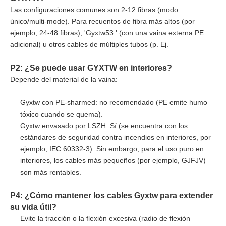
Las configuraciones comunes son 2-12 fibras (modo
único/multi-mode). Para recuentos de fibra más altos (por
ejemplo, 24-48 fibras), 'Gyxtw53 ' (con una vaina externa PE
adicional) u otros cables de múltiples tubos (p. Ej.
P2: ¿Se puede usar GYXTW en interiores?
Depende del material de la vaina:
Gyxtw con PE-sharmed: no recomendado (PE emite humo
tóxico cuando se quema).
Gyxtw envasado por LSZH: Sí (se encuentra con los
estándares de seguridad contra incendios en interiores, por
ejemplo, IEC 60332-3). Sin embargo, para el uso puro en
interiores, los cables más pequeños (por ejemplo, GJFJV)
son más rentables.
P4: ¿Cómo mantener los cables Gyxtw para extender
su vida útil?
Evite la tracción o la flexión excesiva (radio de flexión