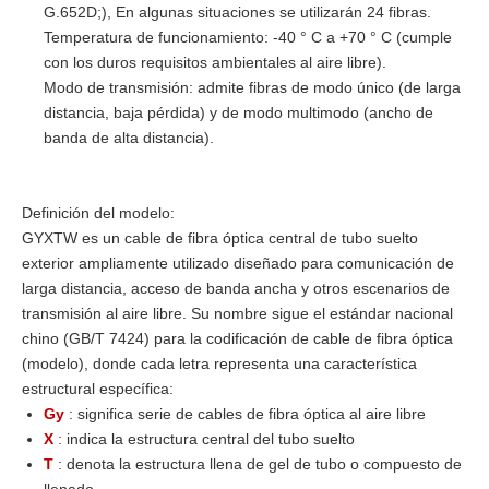
G.652D;), En algunas situaciones se utilizarán 24 fibras.
Temperatura de funcionamiento: -40 ° C a +70 ° C (cumple
con los duros requisitos ambientales al aire libre).
Modo de transmisión: admite fibras de modo único (de larga
distancia, baja pérdida) y de modo multimodo (ancho de
banda de alta distancia).
Definición del modelo:
GYXTW es un cable de fibra óptica central de tubo suelto
exterior ampliamente utilizado diseñado para comunicación de
larga distancia, acceso de banda ancha y otros escenarios de
transmisión al aire libre. Su nombre sigue el estándar nacional
chino (GB/T 7424) para la codificación de cable de fibra óptica
(modelo), donde cada letra representa una característica
estructural específica:
Gy
: significa serie de cables de fibra óptica al aire libre
X
: indica la estructura central del tubo suelto
T
: denota la estructura llena de gel de tubo o compuesto de