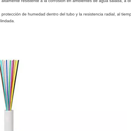
 altamente resistente a la corrosión en ambientes de agua salada, a d
otección de humedad dentro del tubo y la resistencia radial, al tiem
lindada.