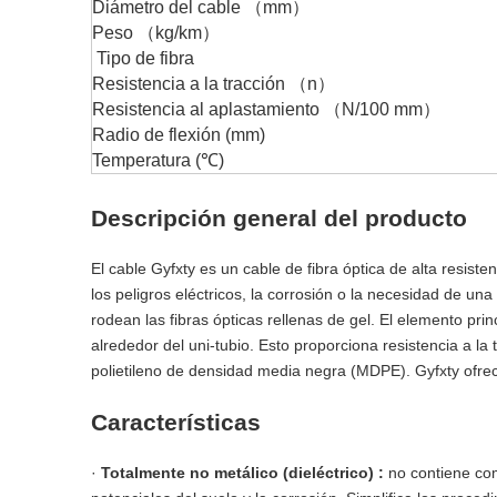
Diámetro del cable （mm）
Peso （kg/km）
Tipo de fibra
Resistencia a la tracción （n）
Resistencia al aplastamiento （N/100 mm）
Radio de flexión (mm)
Temperatura (℃)
Descripción general del producto
El cable Gyfxty es un cable de fibra óptica de alta resis
los peligros eléctricos, la corrosión o la necesidad de una
rodean las fibras ópticas rellenas de gel. El elemento pri
alrededor del uni-tubio. Esto proporciona resistencia a l
polietileno de densidad media negra (MDPE). Gyfxty ofrece
Características
·
Totalmente no metálico (dieléctrico)
:
no contiene com