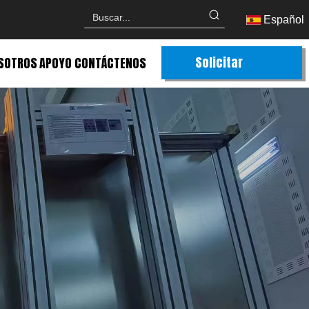
Español
Solicitar
SOTROS
APOYO
CONTÁCTENOS
Cotización