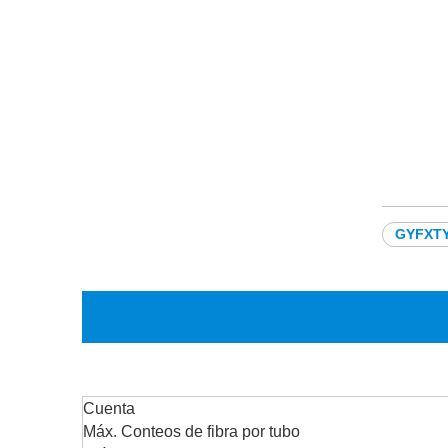
GYFXT
Cuenta
Máx. Conteos de fibra por tubo