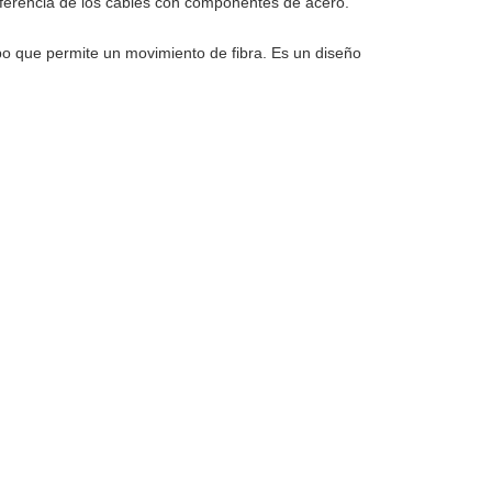
iferencia de los cables con componentes de acero.
po que permite un movimiento de fibra. Es un diseño