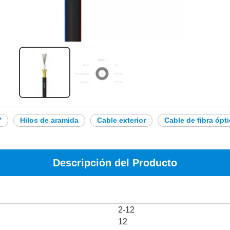
Y
Hilos de aramida
Cable exterior
Cable de fibra ópt
Descripción del Producto
2-12
12