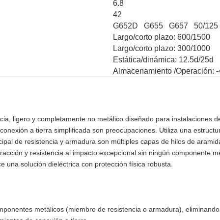
6.8
42
G652D G655 G657 50/125 
Largo/corto plazo: 600/1500
Largo/corto plazo: 300/1000
Estática/dinámica: 12.5d/25d
Almacenamiento /Operación: 
tencia, ligero y completamente no metálico diseñado para instalaciones 
 conexión a tierra simplificada son preocupaciones. Utiliza una estructu
ncipal de resistencia y armadura son múltiples capas de hilos de aramid
a tracción y resistencia al impacto excepcional sin ningún componente 
 una solución dieléctrica con protección física robusta.
ponentes metálicos (miembro de resistencia o armadura), eliminando l