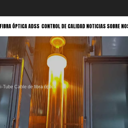
 FIBRA ÓPTICA ADSS
CONTROL DE CALIDAD
NOTICIAS
SOBRE NO
i-Tube Cable de fibra óptica