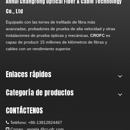
Anhui Changrong Optical Fiber & Cable Technology
Co., Ltd
Equipado con las torres de trefilado de fibra más
avanzadas, probadores de prueba de alta velocidad y otras
instalaciones de prueba ópticas y mecánicas,
CROFC
es
capaz de producir 15 millones de kilómetros de fibras y
cables con un rendimiento superior.
Enlaces rápidos
Categoría de productos
CONTÁCTENOS
Teléfono:
+86-13812824467

Correo : angela
@c
r-ofc.com
