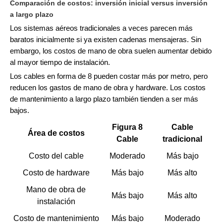
Comparación de costos: inversión inicial versus inversión
a largo plazo
Los sistemas aéreos tradicionales a veces parecen más
baratos inicialmente si ya existen cadenas mensajeras. Sin
embargo, los costos de mano de obra suelen aumentar debido
al mayor tiempo de instalación.
Los cables en forma de 8 pueden costar más por metro, pero
reducen los gastos de mano de obra y hardware. Los costos
de mantenimiento a largo plazo también tienden a ser más
bajos.
Figura 8
Cable
Área de costos
Cable
tradicional
Costo del cable
Moderado
Más bajo
Costo de hardware
Más bajo
Más alto
Mano de obra de
Más bajo
Más alto
instalación
Costo de mantenimiento
Más bajo
Moderado