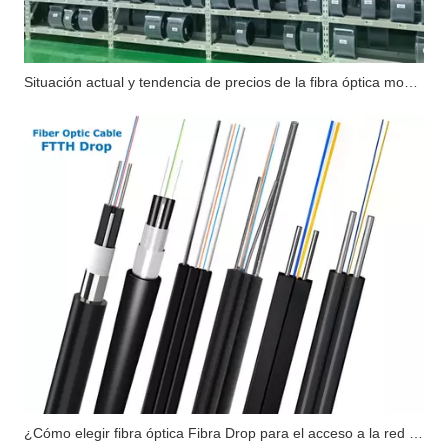
Situación actual y tendencia de precios de la fibra óptica monomodo G657A2
¿Cómo elegir fibra óptica Fibra Drop para el acceso a la red de última milla?