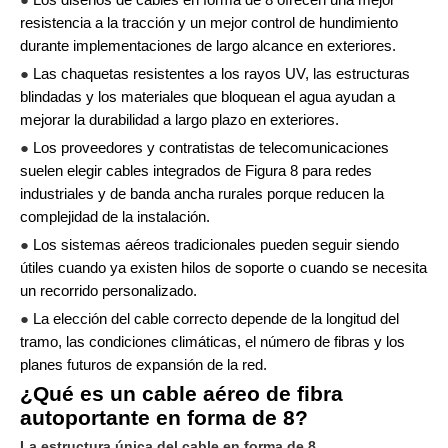
●
Los diseños de cables en forma de 8 ofrecen una mejor
resistencia a la tracción y un mejor control de hundimiento
durante implementaciones de largo alcance en exteriores.
●
Las chaquetas resistentes a los rayos UV, las estructuras
blindadas y los materiales que bloquean el agua ayudan a
mejorar la durabilidad a largo plazo en exteriores.
●
Los proveedores y contratistas de telecomunicaciones
suelen elegir cables integrados de Figura 8 para redes
industriales y de banda ancha rurales porque reducen la
complejidad de la instalación.
●
Los sistemas aéreos tradicionales pueden seguir siendo
útiles cuando ya existen hilos de soporte o cuando se necesita
un recorrido personalizado.
●
La elección del cable correcto depende de la longitud del
tramo, las condiciones climáticas, el número de fibras y los
planes futuros de expansión de la red.
¿Qué es un cable aéreo de fibra
autoportante en forma de 8?
La estructura única del cable en forma de 8