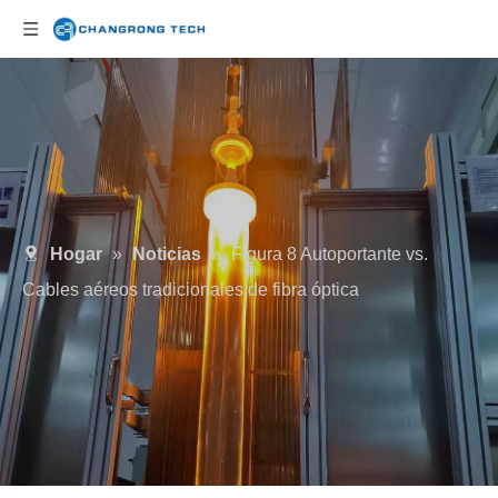
Hogar
»
Noticias
»
Figura 8 Autoportante vs.
Cables aéreos tradicionales de fibra óptica